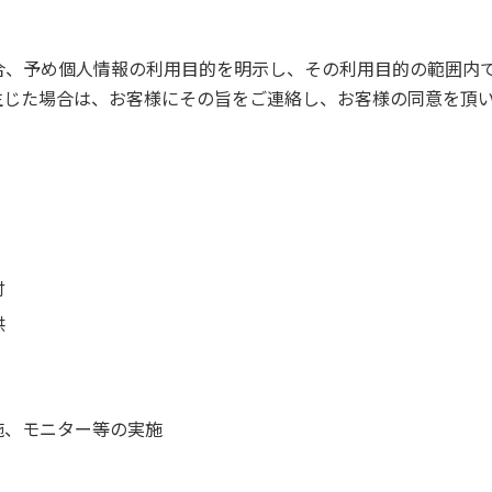
合、予め個人情報の利用目的を明示し、その利用目的の範囲内
生じた場合は、お客様にその旨をご連絡し、お客様の同意を頂
付
供
施、モニター等の実施