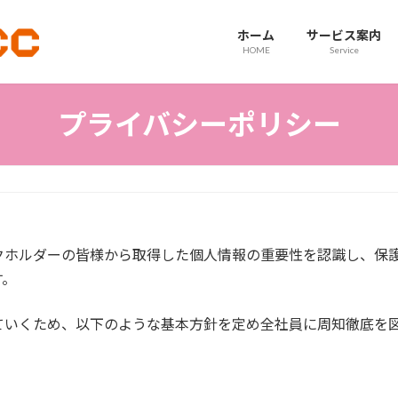
ホーム
サービス案内
HOME
Service
プライバシーポリシー
クホルダーの皆様から取得した個人情報の重要性を認識し、保
す。
ていくため、以下のような基本方針を定め全社員に周知徹底を