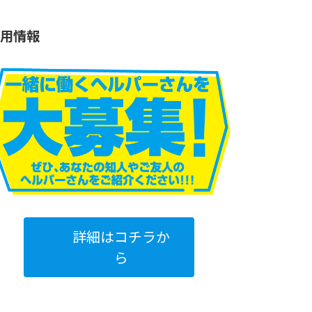
用情報
詳細はコチラか
ら