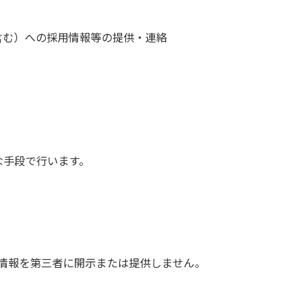
含む）への採用情報等の提供・連絡
な手段で行います。
情報を第三者に開示または提供しません。