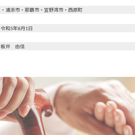
・浦添市・那覇市・宜野湾市・西原町
令和5年8月1日
板井 由佳