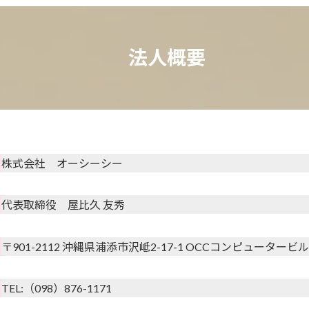
法人概要
株式会社 オーシーシー
代表取締役 屋比久 友秀
〒901-2112 沖縄県浦添市沢岻2-17-1
OCCコンピュータービル
TEL:（098）876-1171