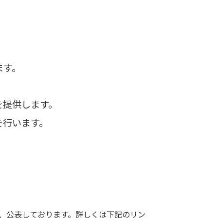
ます。
。
を提供します。
を行います。
、公表しております。詳しくは下記のリン