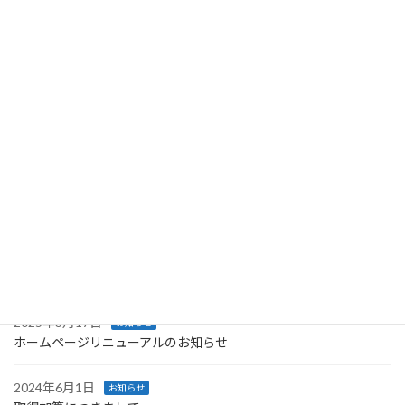
「福祉・介護職員等ベースアップ等支援加算」の追加のご報告
2022年10月1日
最近の投稿
2025年6月1日
お知らせ
取得加算につきまして
2025年4月30日
お知らせ
浦添市介護予防・日常生活支援総合事業
2025年3月21日
お知らせ
SNS始めました
2025年3月17日
お知らせ
ホームページリニューアルのお知らせ
2024年6月1日
お知らせ